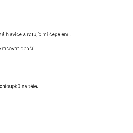
tá hlavice s rotujícími čepelemi.
zkracovat obočí.
chloupků na těle.