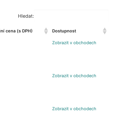
Hledat:
ční cena (s DPH)
Dostupnost
Zobrazit v obchodech
Zobrazit v obchodech
Zobrazit v obchodech