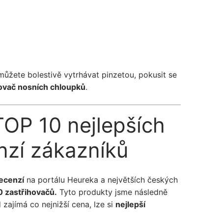
ůžete bolestivě vytrhávat pinzetou, pokusit se
ovač nosních chloupků
.
TOP 10 nejlepších
nzí zákazníků
recenzí
na portálu Heureka a největších českých
 zastřihovačů.
Tyto produkty jsme následně
zajímá co nejnižší cena, lze si
nejlepší