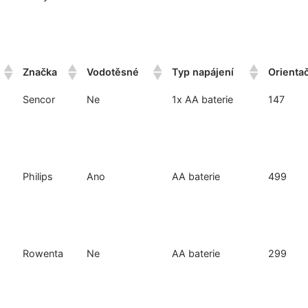
Značka
Vodotěsné
Typ napájení
Orienta
Sencor
Ne
1x AA baterie
147
Philips
Ano
AA baterie
499
Rowenta
Ne
AA baterie
299