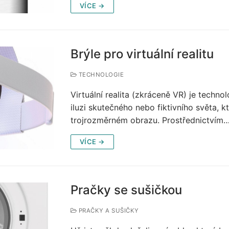
VÍCE →
Brýle pro virtuální realitu
TECHNOLOGIE
Virtuální realita (zkráceně VR) je techno
iluzi skutečného nebo fiktivního světa, 
trojrozměrném obrazu. Prostřednictvím
VÍCE →
Pračky se sušičkou
PRAČKY A SUŠIČKY