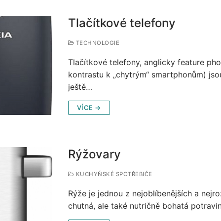
Tlačítkové telefony
TECHNOLOGIE
Tlačítkové telefony, anglicky feature pho
kontrastu k „chytrým“ smartphonům) jsou 
ještě…
VÍCE →
Rýžovary
KUCHYŇSKÉ SPOTŘEBIČE
Rýže je jednou z nejoblíbenějších a nejro
chutná, ale také nutričně bohatá potravi