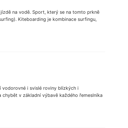
jízdě na vodě. Sport, který se na tomto prkně
surfing). Kiteboarding je kombinace surfingu,
í vodorovné i svislé roviny blízkých i
 chybět v základní výbavě každého řemeslníka