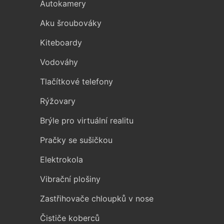
Autokamery
Aku šroubováky
Kiteboardy
Vodováhy
Tlačítkové telefony
Rýžovary
Brýle pro virtuální realitu
Pračky se sušičkou
Elektrokola
Vibrační plošiny
Zastřihovače chloupků v nose
Čističe koberců