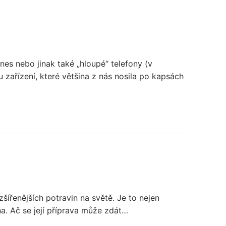
nes nebo jinak také „hloupé“ telefony (v
zařízení, které většina z nás nosila po kapsách
zšířenějších potravin na světě. Je to nejen
na. Ač se její příprava může zdát…