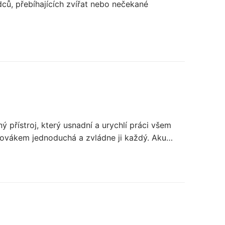
ců, přebíhajících zvířat nebo nečekané
přístroj, který usnadní a urychlí práci všem
ubovákem jednoduchá a zvládne ji každý. Aku…