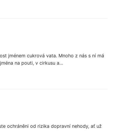
kost jménem cukrová vata. Mnoho z nás s ní má
ména na pouti, v cirkusu a…
ste ochráněni od rizika dopravní nehody, ať už